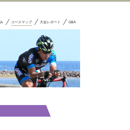
み
コースマップ
大会レポート
Q&A