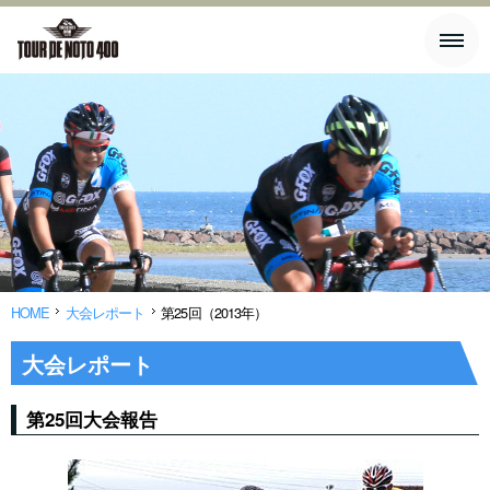
HOME
大会レポート
第25回（2013年）
大会レポート
第25回大会報告