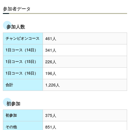
参加者データ
参加人数
チャンピオンコース
461人
1日コース（14日）
341人
1日コース（15日）
226人
1日コース（16日）
196人
合計
1,226人
初参加
初参加
375人
その他
851人