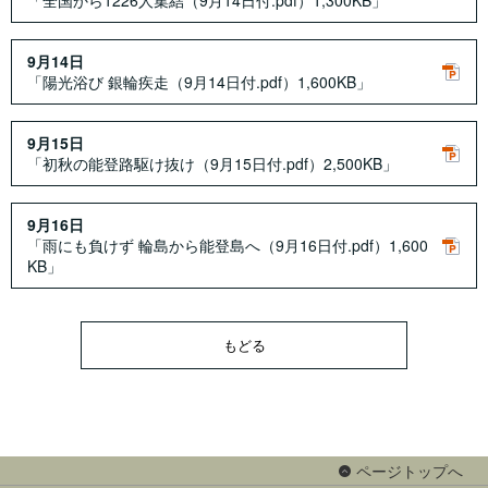
「全国から1226人集結（9月14日付.pdf）1,300KB」
9月14日
「陽光浴び 銀輪疾走（9月14日付.pdf）1,600KB」
9月15日
「初秋の能登路駆け抜け（9月15日付.pdf）2,500KB」
9月16日
「雨にも負けず 輪島から能登島へ（9月16日付.pdf）1,600
KB」
もどる
ページトップへ