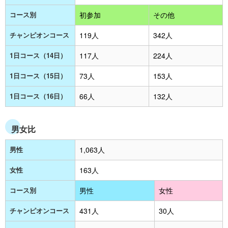
コース別
初参加
その他
チャンピオンコース
119人
342人
1日コース（14日）
117人
224人
1日コース（15日）
73人
153人
1日コース（16日）
66人
132人
男女比
男性
1,063人
女性
163人
コース別
男性
女性
チャンピオンコース
431人
30人